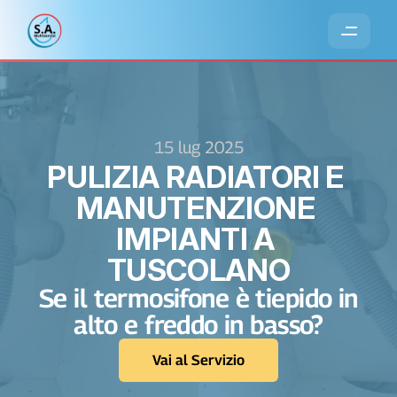
15 lug 2025
PULIZIA RADIATORI E 
MANUTENZIONE 
IMPIANTI A 
TUSCOLANO
Se il termosifone è tiepido in 
alto e freddo in basso?
Vai al Servizio