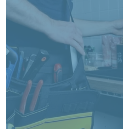
Ti ricontattiamo noi
Invia