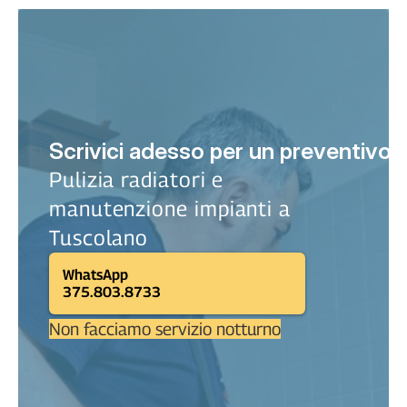
Scrivici adesso per un preventivo o
Pulizia radiatori e 
manutenzione impianti a 
Tuscolano
WhatsApp
375.803.8733
Non facciamo servizio notturno
Meglio una mail?