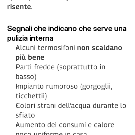
risente
.
Segnali che indicano che serve una 
pulizia interna
Alcuni termosifoni 
non scaldano 
più bene
Parti fredde (soprattutto in 
basso)
Impianto rumoroso (gorgoglii, 
ticchettii)
Colori strani dell’acqua durante lo 
sfiato
Aumento dei consumi e calore 
poco uniforme in casa