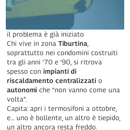
il problema è già iniziato
Chi vive in zona 
Tiburtina
, 
soprattutto nei condomini costruiti 
tra gli anni ‘70 e ‘90, si ritrova 
spesso con 
impianti di 
riscaldamento centralizzati
 o 
autonomi
 che “non vanno come una 
volta”.
Capita: apri i termosifoni a ottobre, 
e… uno è bollente, un altro è tiepido, 
un altro ancora resta freddo.