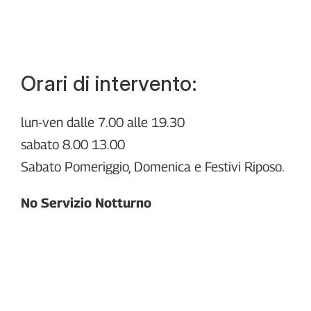
00181
Roma
termoidraulicoroma@gmail.com
Google Map
Orari di intervento: 
lun-ven dalle 7.00 alle 19.30
sabato 8.00 13.00
Sabato Pomeriggio, Domenica e Festivi Riposo.
No Servizio Notturno
Home
Contatti
Chi Sono