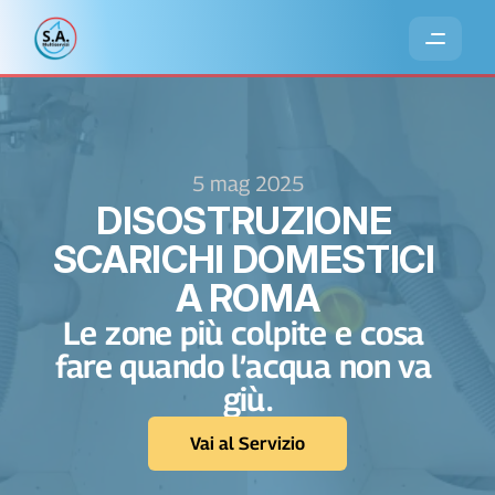
5 mag 2025
DISOSTRUZIONE 
SCARICHI DOMESTICI 
A ROMA
Le zone più colpite e cosa 
fare quando l’acqua non va 
giù.
Vai al Servizio