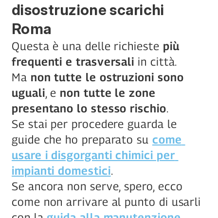
disostruzione scarichi 
Roma
Questa è una delle richieste 
più 
frequenti e trasversali
 in città.
Ma 
non tutte le ostruzioni sono 
uguali
, e 
non tutte le zone 
presentano lo stesso rischio
.
Se stai per procedere guarda le 
guide che ho preparato su 
come 
usare i disgorganti chimici per 
impianti domestici
.
Se ancora non serve, spero, ecco 
come non arrivare al punto di usarli 
con la 
guida alla manutenzione 