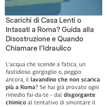
Scarichi di Casa Lenti o 
Intasati a Roma? Guida alla 
Disostruzione e Quando 
Chiamare l'Idraulico
L'acqua che scende a fatica, un 
fastidioso gorgoglio o, peggio 
ancora, il 
lavandino che non scarica 
più a Roma
? Se hai già provato ogni 
rimedio fai-da-te – dal 
disgorgante 
chimico
 al tentativo di smontare il 