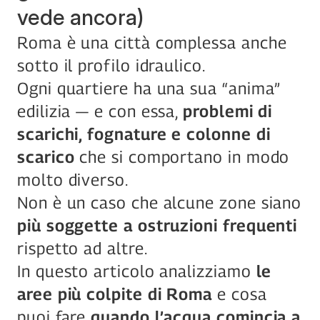
vede ancora)
Roma è una città complessa anche 
sotto il profilo idraulico.
Ogni quartiere ha una sua “anima” 
edilizia — e con essa, 
problemi di 
scarichi, fognature e colonne di 
scarico
 che si comportano in modo 
molto diverso.
Non è un caso che alcune zone siano 
più soggette a ostruzioni frequenti
rispetto ad altre.
In questo articolo analizziamo 
le 
aree più colpite di Roma
 e cosa 
puoi fare 
quando l’acqua comincia a 