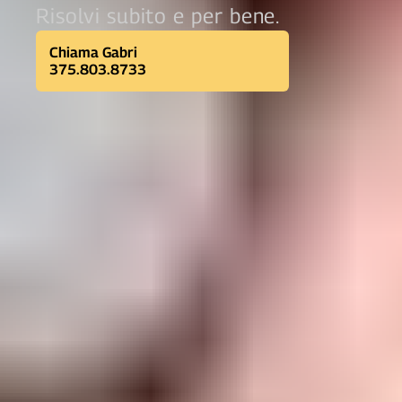
Risolvi subito e per bene.
Chiama Gabri
375.803.8733