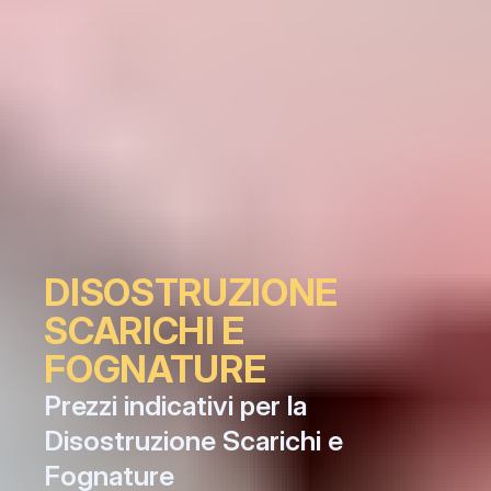
DISOSTRUZIONE 
SCARICHI E 
FOGNATURE
Prezzi indicativi per la 
Disostruzione Scarichi e 
Fognature