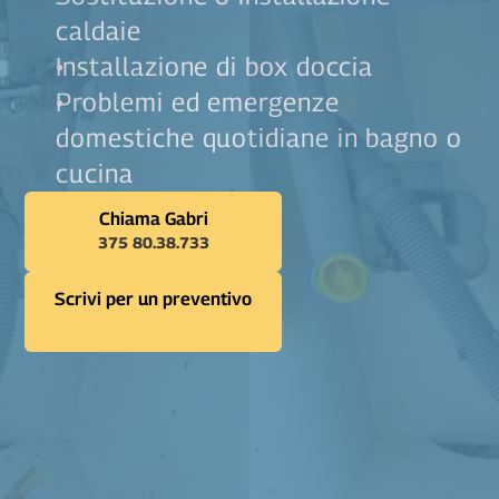
caldaie
Installazione di box doccia
Problemi ed emergenze 
domestiche quotidiane in bagno o 
cucina
Chiama Gabri
375 80.38.733
Scrivi per un preventivo